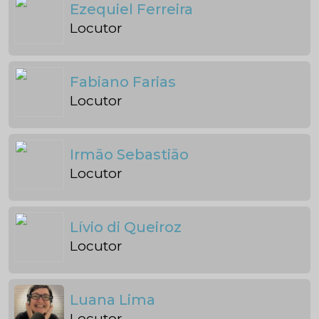
Ezequiel Ferreira
Locutor
Fabiano Farias
Locutor
Irmão Sebastião
Locutor
Lívio di Queiroz
Locutor
Luana Lima
Locutor