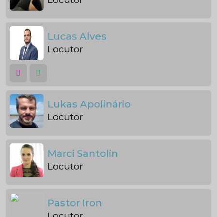
Lucas Alves
Locutor
Lukas Apolinário
Locutor
Marci Santolin
Locutor
Pastor Iron
Locutor