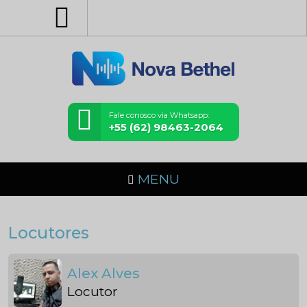
Fale conosco via Whatsapp:
+55 (62) 98463-2064
MENU
Locutores
Alex Alves
Locutor